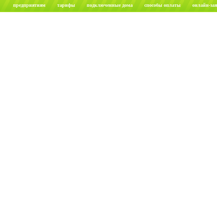
предприятиям
тарифы
подключенные дома
способы оплаты
онлайн-за